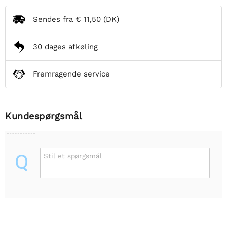
Sendes fra
€ 11,50
(DK)
30 dages afkøling
Fremragende service
Kundespørgsmål
Q
Stil et spørgsmål