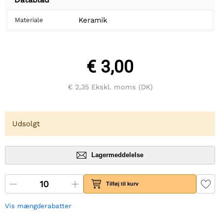
Keramik
Materiale
€ 3,00
€ 2,35
Ekskl. moms (DK)
Udsolgt
Lagermeddelelse
Tilføj til kurv
Vis mængderabatter