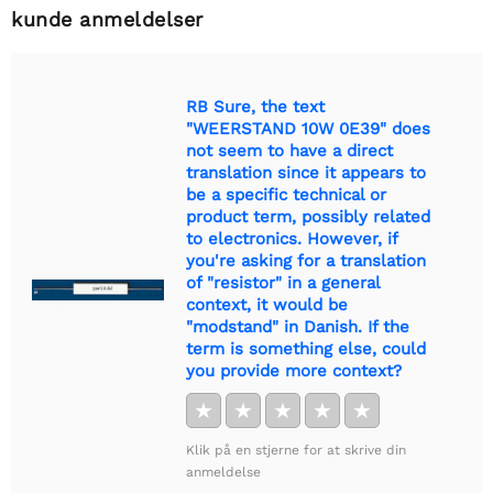
kunde anmeldelser
RB Sure, the text
"WEERSTAND 10W 0E39" does
not seem to have a direct
translation since it appears to
be a specific technical or
product term, possibly related
to electronics. However, if
you're asking for a translation
of "resistor" in a general
context, it would be
"modstand" in Danish. If the
term is something else, could
you provide more context?
★
★
★
★
★
Klik på en stjerne for at skrive din
anmeldelse