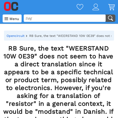

Menu
Opencircuit
RB Sure, the text "WEERSTAND 10W 0E39" does not seem to h
RB Sure, the text "WEERSTAND
10W 0E39" does not seem to have
a direct translation since it
appears to be a specific technical
or product term, possibly related
to electronics. However, if you're
asking for a translation of
"resistor" in a general context, it
would be "modstand" in Danish. If