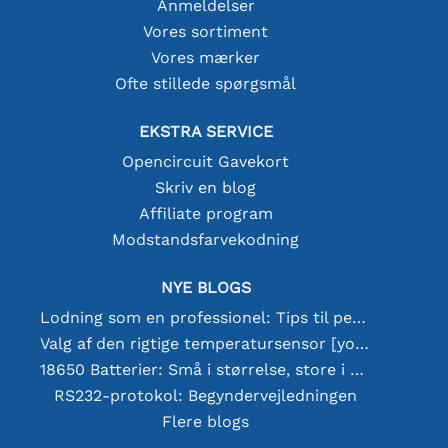
Anmeldelser
Vores sortiment
Vores mærker
Ofte stillede spørgsmål
EKSTRA SERVICE
Opencircuit Gavekort
Skriv en blog
Affiliate program
Modstandsfarvekodning
NYE BLOGS
Lodning som en professionel: Tips til perfekte elektroniske forbindelser
Valg af den rigtige temperatursensor [youtube]
18650 Batterier: Små i størrelse, store i ydeevne
RS232-protokol: Begyndervejledningen
Flere blogs