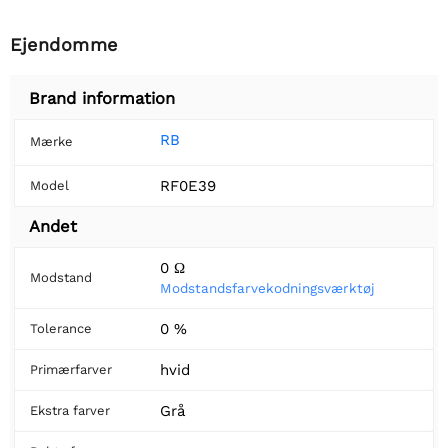
Ejendomme
Brand information
RB
Mærke
RF0E39
Model
Andet
0 Ω
Modstand
Modstandsfarvekodningsværktøj
0 %
Tolerance
hvid
Primærfarver
Grå
Ekstra farver