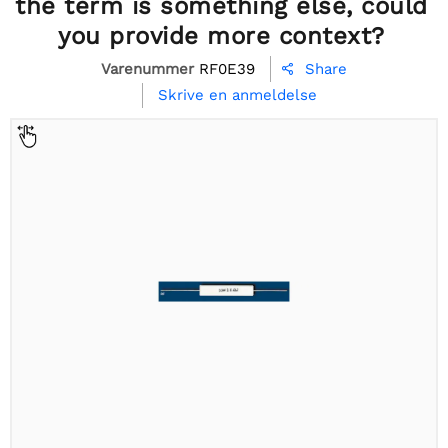
the term is something else, could
you provide more context?
Varenummer
RF0E39
Share

Skrive en anmeldelse