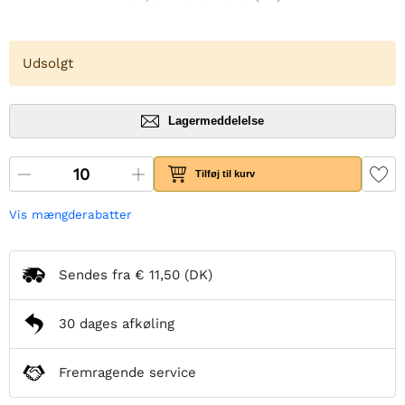
Udsolgt
Lagermeddelelse
Tilføj til kurv
Vis mængderabatter
Sendes fra
€ 11,50
(DK)
30 dages afkøling
Fremragende service