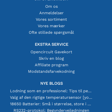
Om os
Anmeldelser
Vores sortiment
Vores mærker
Ofte stillede spørgsmål
EKSTRA SERVICE
Opencircuit Gavekort
Skriv en blog
Affiliate program
Modstandsfarvekodning
NYE BLOGS
Lodning som en professionel: Tips til perfekte elektroniske forbindelser
Valg af den rigtige temperatursensor [youtube]
18650 Batterier: Små i størrelse, store i ydeevne
RS232-protokol: Begyndervejledningen