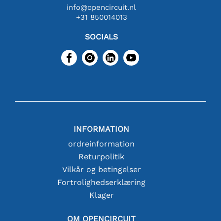
info@opencircuit.nl
+31 850014013
SOCIALS
INFORMATION
ordreinformation
Returpolitik
Vilkår og betingelser
Fortrolighedserklæring
Klager
OM OPENCIRCUIT