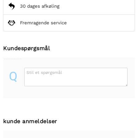
30 dages afkøling
Fremragende service
Kundespørgsmål
Q
Stil et spørgsmål
kunde anmeldelser