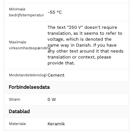
Minimale
-55 °C
bedrijfstemperatur
The text "250 V" doesn't require
translation, as it seems to refer to
voltage, which is denoted the
Maximale
same way in Danish. If you have
virksomhedsspænding
any other text around it that needs
translation or context, please
provide that.
Cement
Modstandsteknologi
Forbindelsesdata
0 W
Strøm
Datablad
Keramik
Materiale