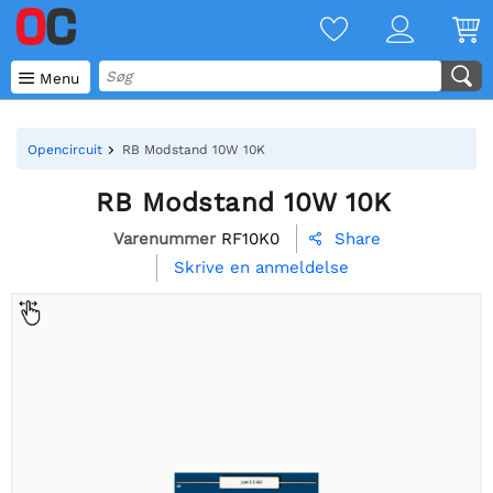

Menu
Opencircuit
RB Modstand 10W 10K
RB Modstand 10W 10K
Varenummer
RF10K0
Share

Skrive en anmeldelse