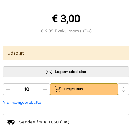
€ 3,00
€ 2,35
Ekskl. moms (DK)
Udsolgt
Lagermeddelelse
Tilføj til kurv
Vis mængderabatter
Sendes fra
€ 11,50
(DK)