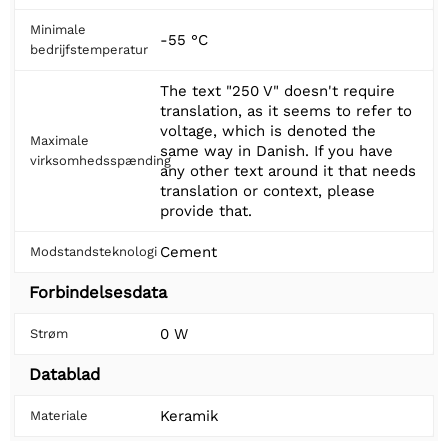
Minimale
-55 °C
bedrijfstemperatur
The text "250 V" doesn't require
translation, as it seems to refer to
voltage, which is denoted the
Maximale
same way in Danish. If you have
virksomhedsspænding
any other text around it that needs
translation or context, please
provide that.
Cement
Modstandsteknologi
Forbindelsesdata
0 W
Strøm
Datablad
Keramik
Materiale