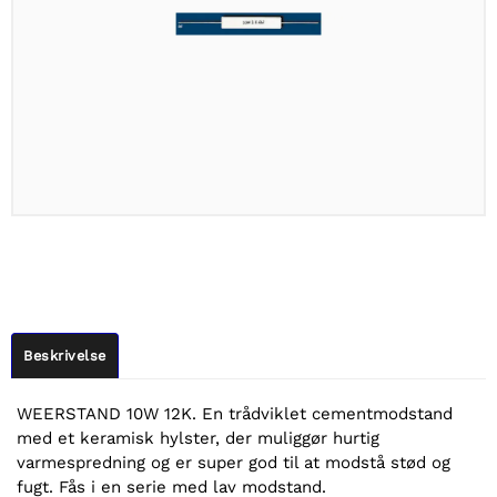
Beskrivelse
WEERSTAND 10W 12K. En trådviklet cementmodstand
med et keramisk hylster, der muliggør hurtig
varmespredning og er super god til at modstå stød og
fugt. Fås i en serie med lav modstand.