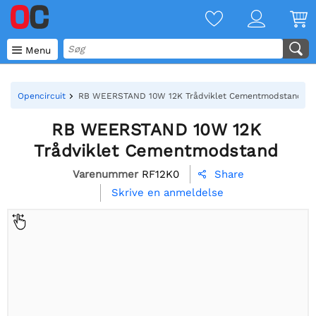

Menu
Opencircuit
RB WEERSTAND 10W 12K Trådviklet Cementmodstand
RB WEERSTAND 10W 12K
Trådviklet Cementmodstand
Varenummer
RF12K0
Share

Skrive en anmeldelse