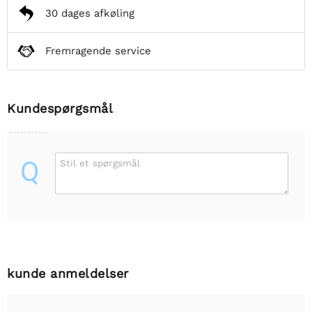
30 dages afkøling
Fremragende service
Kundespørgsmål
Q
Stil et spørgsmål
kunde anmeldelser