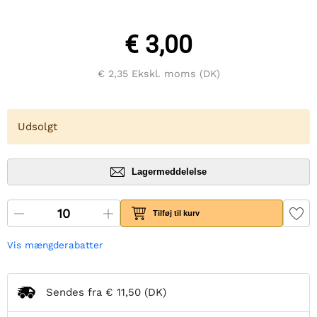
€ 3,00
€ 2,35
Ekskl. moms (DK)
Udsolgt
Lagermeddelelse
Tilføj til kurv
Vis mængderabatter
Sendes fra
€ 11,50
(DK)