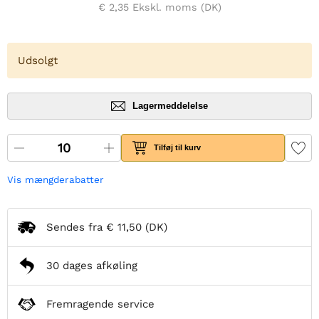
€ 2,35
Ekskl. moms (DK)
Udsolgt
Lagermeddelelse
Tilføj til kurv
Vis mængderabatter
Sendes fra
€ 11,50
(DK)
30 dages afkøling
Fremragende service