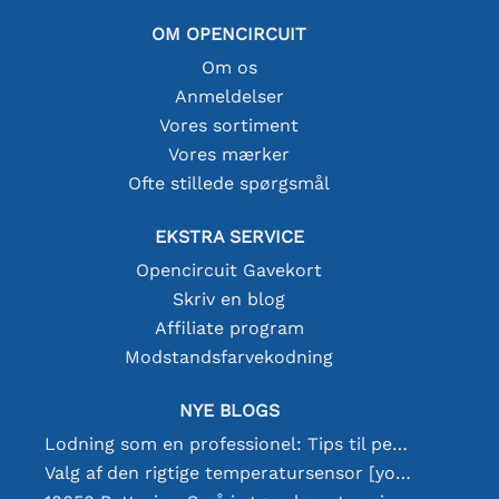
OM OPENCIRCUIT
Om os
Anmeldelser
Vores sortiment
Vores mærker
Ofte stillede spørgsmål
EKSTRA SERVICE
Opencircuit Gavekort
Skriv en blog
Affiliate program
Modstandsfarvekodning
NYE BLOGS
Lodning som en professionel: Tips til perfekte elektroniske forbindelser
Valg af den rigtige temperatursensor [youtube]