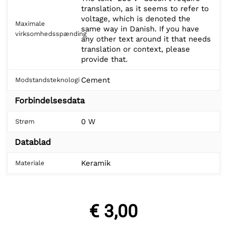
translation, as it seems to refer to
voltage, which is denoted the
Maximale
same way in Danish. If you have
virksomhedsspænding
any other text around it that needs
translation or context, please
provide that.
Cement
Modstandsteknologi
Forbindelsesdata
0 W
Strøm
Datablad
Keramik
Materiale
€ 3,00