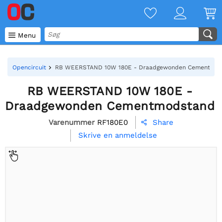

Menu
Opencircuit
RB WEERSTAND 10W 180E - Draadgewonden Cementmod
RB WEERSTAND 10W 180E -
Draadgewonden Cementmodstand
Varenummer
RF180E0
Share

Skrive en anmeldelse