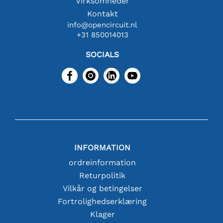
Virksomheder
Kontakt
info@opencircuit.nl
+31 850014013
SOCIALS
INFORMATION
ordreinformation
Returpolitik
Vilkår og betingelser
Fortrolighedserklæring
Klager