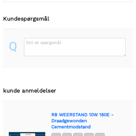
Kundespørgsmål
Q
Stil et spørgsmål
kunde anmeldelser
RB WEERSTAND 10W 180E -
Draadgewonden
Cementmodstand