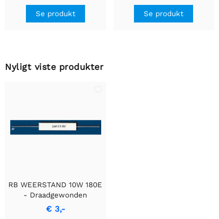
Se produkt
Se produkt
Nyligt viste produkter
RB WEERSTAND 10W 180E
- Draadgewonden
Cementmodstand
€ 3,-