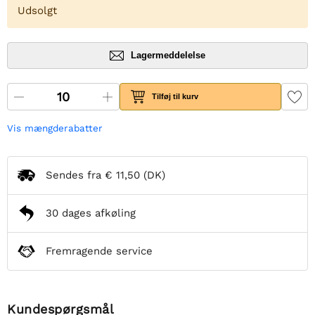
Udsolgt
Lagermeddelelse
Tilføj til kurv
Vis mængderabatter
Sendes fra
€ 11,50
(DK)
30 dages afkøling
Fremragende service
Kundespørgsmål