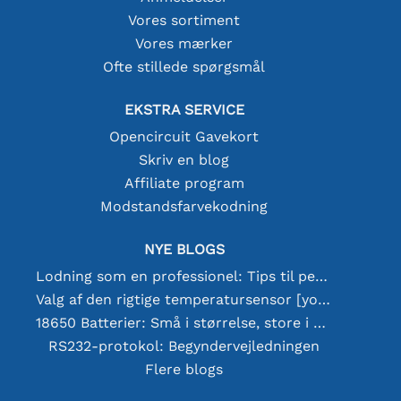
Vores sortiment
Vores mærker
Ofte stillede spørgsmål
EKSTRA SERVICE
Opencircuit Gavekort
Skriv en blog
Affiliate program
Modstandsfarvekodning
NYE BLOGS
Lodning som en professionel: Tips til perfekte elektroniske forbindelser
Valg af den rigtige temperatursensor [youtube]
18650 Batterier: Små i størrelse, store i ydeevne
RS232-protokol: Begyndervejledningen
Flere blogs