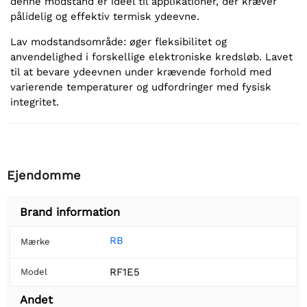
denne modstand er ideel til applikationer, der kræver
pålidelig og effektiv termisk ydeevne.
Lav modstandsområde: øger fleksibilitet og
anvendelighed i forskellige elektroniske kredsløb. Lavet
til at bevare ydeevnen under krævende forhold med
varierende temperaturer og udfordringer med fysisk
integritet.
Ejendomme
Brand information
RB
Mærke
RF1E5
Model
Andet