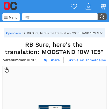

Menu
Opencircuit
RB Sure, here's the translation:"MODSTAND 10W 1E5"
RB Sure, here's the
translation:"MODSTAND 10W 1E5"
Varenummer
RF1E5
Skrive en anmeldelse
Share
