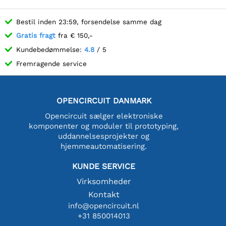
Bestil inden 23:59, forsendelse samme dag
Gratis fragt
fra € 150,-
Kundebedømmelse:
4.8
/ 5
Fremragende service
OPENCIRCUIT DANMARK
Opencircuit sælger elektroniske
komponenter og moduler til prototyping,
uddannelsesprojekter og
hjemmeautomatisering.
KUNDE SERVICE
Virksomheder
Kontakt
info@opencircuit.nl
+31 850014013