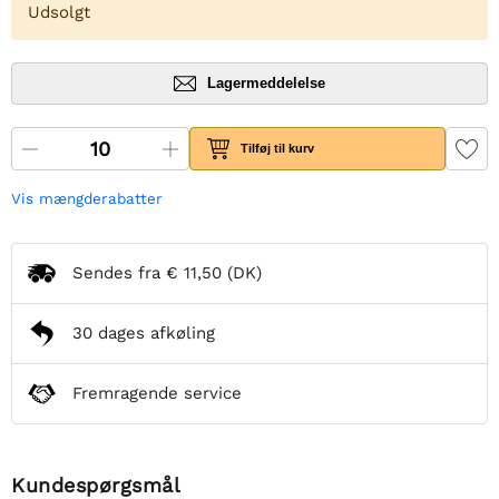
Udsolgt
Lagermeddelelse
Tilføj til kurv
Vis mængderabatter
Sendes fra
€ 11,50
(DK)
30 dages afkøling
Fremragende service
Kundespørgsmål