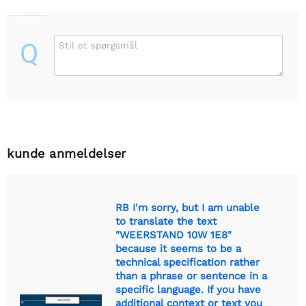
Q
Stil et spørgsmål
kunde anmeldelser
RB I'm sorry, but I am unable
to translate the text
"WEERSTAND 10W 1E8"
because it seems to be a
technical specification rather
than a phrase or sentence in a
specific language. If you have
additional context or text you