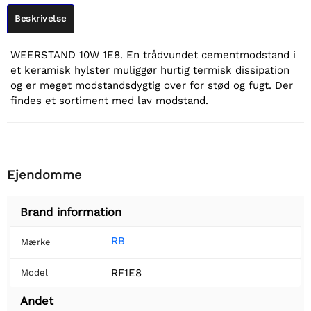
Beskrivelse
WEERSTAND 10W 1E8. En trådvundet cementmodstand i
et keramisk hylster muliggør hurtig termisk dissipation
og er meget modstandsdygtig over for stød og fugt. Der
findes et sortiment med lav modstand.
Ejendomme
Brand information
RB
Mærke
RF1E8
Model
Andet