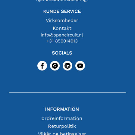
KUNDE SERVICE
Virksomheder
Kontakt
info@opencircuit.nl
+31 850014013
SOCIALS
INFORMATION
ordreinformation
Returpolitik
Vilkår og betingelser