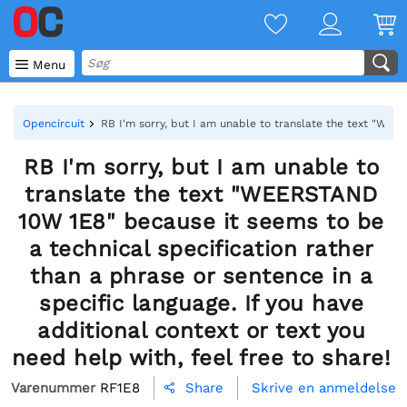

Menu
Opencircuit
RB I'm sorry, but I am unable to translate the text "WEER
RB I'm sorry, but I am unable to
translate the text "WEERSTAND
10W 1E8" because it seems to be
a technical specification rather
than a phrase or sentence in a
specific language. If you have
additional context or text you
need help with, feel free to share!
Varenummer
RF1E8
Skrive en anmeldelse
Share
