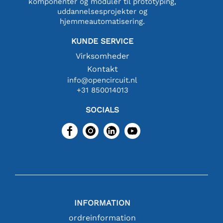
komponenter og moduler til prototyping,
uddannelsesprojekter og
hjemmeautomatisering.
KUNDE SERVICE
Virksomheder
Kontakt
info@opencircuit.nl
+31 850014013
SOCIALS
INFORMATION
ordreinformation