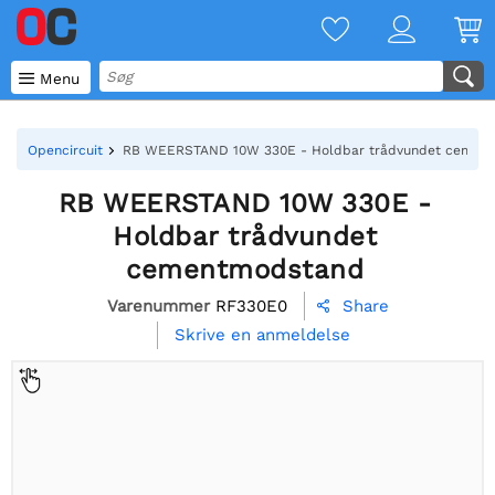

Menu
Opencircuit
RB WEERSTAND 10W 330E - Holdbar trådvundet cemen
RB WEERSTAND 10W 330E -
Holdbar trådvundet
cementmodstand
Varenummer
RF330E0
Share

Skrive en anmeldelse