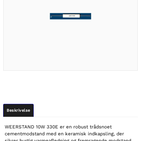
Beskrivelse
WEERSTAND 10W 330E er en robust trådsnoet
cementmodstand med en keramisk indkapsling, der
sikrer hurtig varmeafledning og fremragende modstand