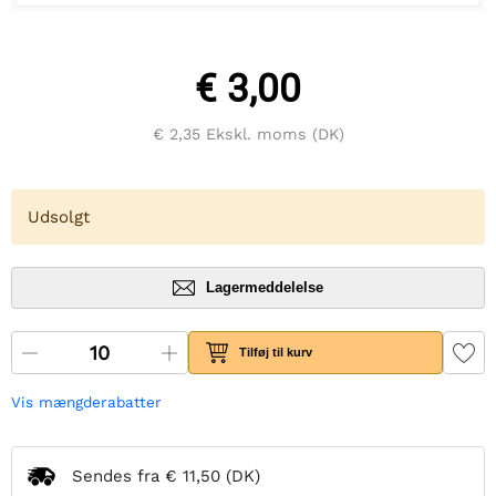
€ 3,00
€ 2,35
Ekskl. moms (DK)
Udsolgt
Lagermeddelelse
Tilføj til kurv
Vis mængderabatter
Sendes fra
€ 11,50
(DK)