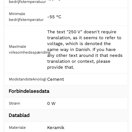
bedrijfstemperatuur
Minimale
-55 °C
bedrijfstemperatur
The text "250 V" doesn't require
translation, as it seems to refer to
voltage, which is denoted the
Maximale
same way in Danish. If you have
virksomhedsspænding
any other text around it that needs
translation or context, please
provide that.
Cement
Modstandsteknologi
Forbindelsesdata
0 W
Strøm
Datablad
Keramik
Materiale