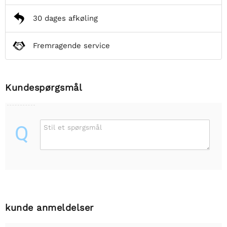
30 dages afkøling
Fremragende service
Kundespørgsmål
Q
Stil et spørgsmål
kunde anmeldelser