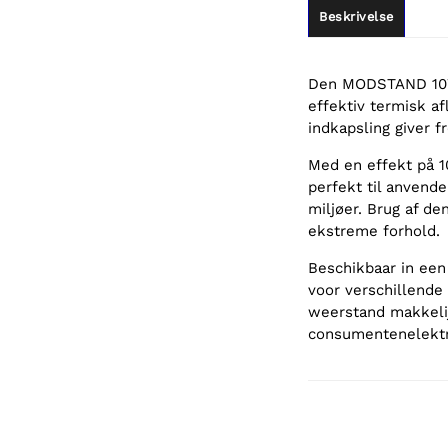
Beskrivelse
Den MODSTAND 10W 
effektiv termisk a
indkapsling giver 
Med en effekt på 
perfekt til anvende
miljøer. Brug af de
ekstreme forhold.
Beschikbaar in een 
voor verschillende
weerstand makkelij
consumentenelektro