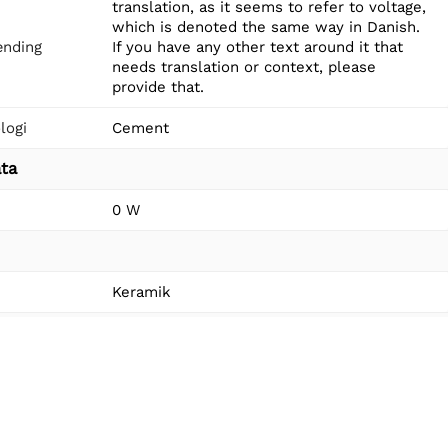
translation, as it seems to refer to voltage,
which is denoted the same way in Danish.
nding
If you have any other text around it that
needs translation or context, please
provide that.
logi
Cement
ta
0 W
Keramik