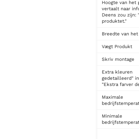
Hoogte van het 
vertaalt naar in
Deens zou zijn: 
produktet."
Breedte van het
Vægt Produkt
Skriv montage
Extra kleuren
gedetailleerd" i
"Ekstra farver de
Maximale
bedrijfstempera
Minimale
bedrijfstempera