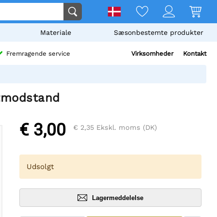
Materiale
Sæsonbestemte produkter
Virksomheder
Kontakt
Fremragende service
tmodstand
€ 3,00
€ 2,35
Ekskl. moms (DK)
Udsolgt
Lagermeddelelse