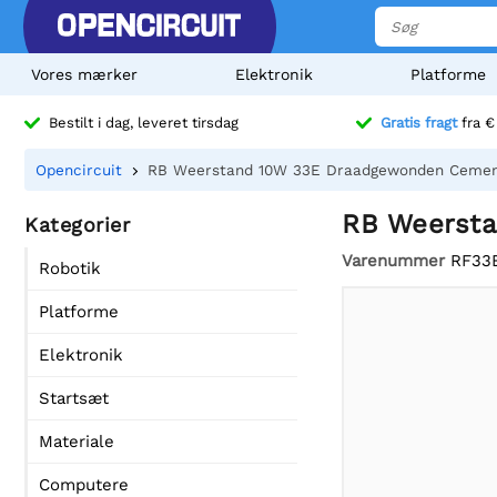
Vores mærker
Elektronik
Platforme
Bestilt i dag, leveret tirsdag
Gratis fragt
fra €
Opencircuit
RB Weerstand 10W 33E Draadgewonden Ceme
RB Weerst
Kategorier
Varenummer
RF33
Robotik
Platforme
Elektronik
Startsæt
Materiale
Computere