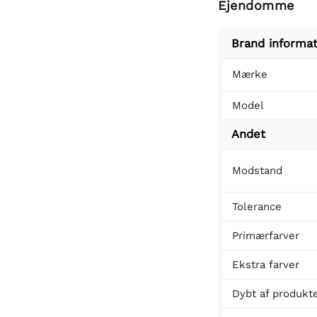
Ejendomme
Brand informat
Mærke
Model
Andet
Modstand
Tolerance
Primærfarver
Ekstra farver
Dybt af produkt