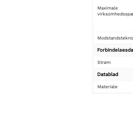
Maximale
virksomhedsspæ
Modstandstekno
Forbindelsesda
Strøm
Datablad
Materiale