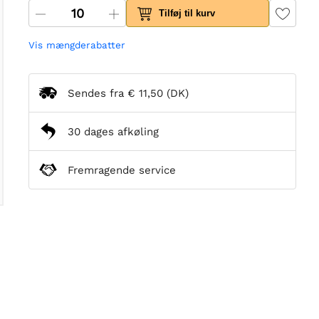
Tilføj til kurv
Vis mængderabatter
Sendes fra
€ 11,50
(DK)
30 dages afkøling
Fremragende service