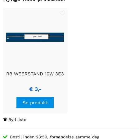
RB WEERSTAND 10W 3E3
€ 3,-
Se produkt
Ryd liste

Bestil inden 23:59, forsendelse samme dag