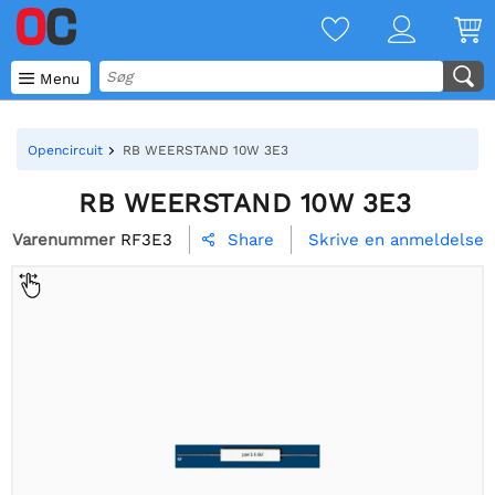

Menu
Opencircuit
RB WEERSTAND 10W 3E3
RB WEERSTAND 10W 3E3
Varenummer
RF3E3
Skrive en anmeldelse
Share
