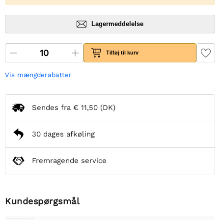
Lagermeddelelse
Tilføj til kurv
Vis mængderabatter
Sendes fra
€ 11,50
(DK)
30 dages afkøling
Fremragende service
Kundespørgsmål