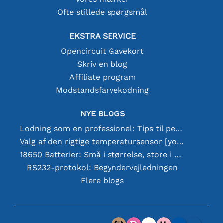
Ofte stillede spørgsmål
EKSTRA SERVICE
Opencircuit Gavekort
Skriv en blog
Affiliate program
Modstandsfarvekodning
NYE BLOGS
Lodning som en professionel: Tips til perfekte elektroniske forbindelser
Valg af den rigtige temperatursensor [youtube]
18650 Batterier: Små i størrelse, store i ydeevne
RS232-protokol: Begyndervejledningen
Flere blogs