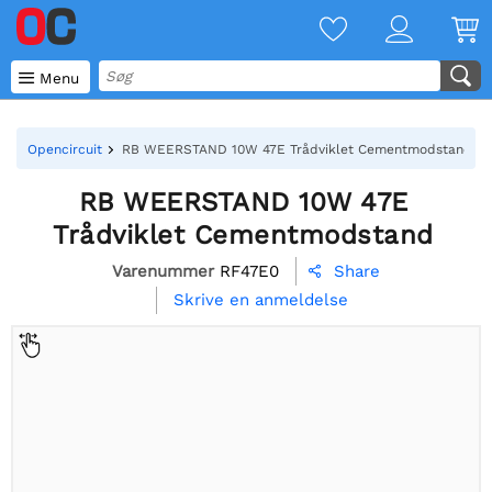

Menu
Opencircuit
RB WEERSTAND 10W 47E Trådviklet Cementmodstand
RB WEERSTAND 10W 47E
Trådviklet Cementmodstand
Varenummer
RF47E0
Share

Skrive en anmeldelse