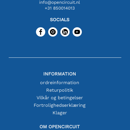
info@opencircuit.nl
+31 850014013
SOCIALS
INFORMATION
ordreinformation
Returpolitik
Vilkår og betingelser
Fortrolighedserklæring
Klager
OM OPENCIRCUIT