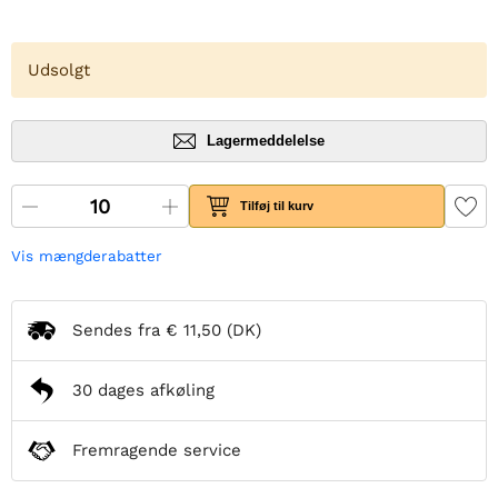
Udsolgt
Lagermeddelelse
Tilføj til kurv
Vis mængderabatter
Sendes fra
€ 11,50
(DK)
30 dages afkøling
Fremragende service