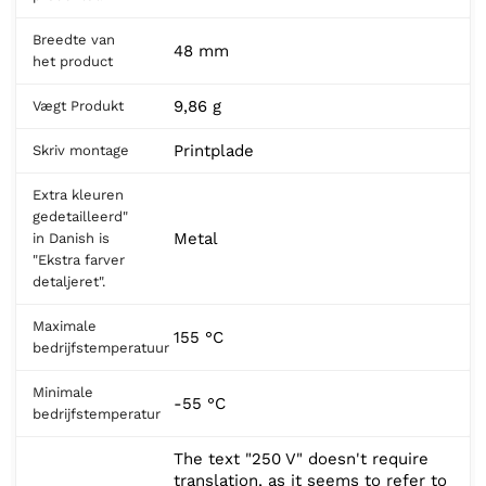
Breedte van
48 mm
het product
9,86 g
Vægt Produkt
Printplade
Skriv montage
Extra kleuren
gedetailleerd"
Metal
in Danish is
"Ekstra farver
detaljeret".
Maximale
155 °C
bedrijfstemperatuur
Minimale
-55 °C
bedrijfstemperatur
The text "250 V" doesn't require
translation, as it seems to refer to