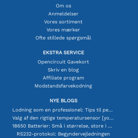
Om os
Anmeldelser
Vores sortiment
Vores mærker
Ofte stillede spørgsmål
EKSTRA SERVICE
Opencircuit Gavekort
Skriv en blog
Affiliate program
Modstandsfarvekodning
NYE BLOGS
Lodning som en professionel: Tips til perfekte elektroniske forbindelser
Valg af den rigtige temperatursensor [youtube]
18650 Batterier: Små i størrelse, store i ydeevne
RS232-protokol: Begyndervejledningen