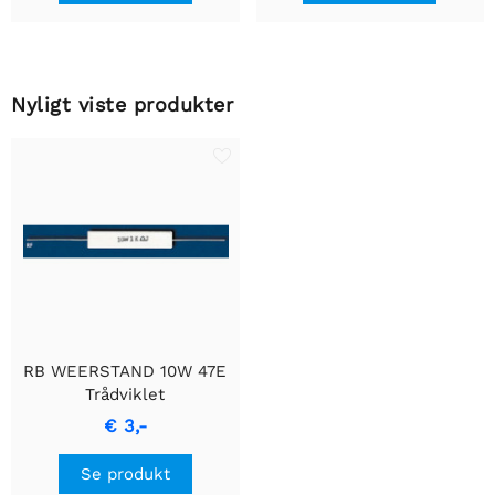
Nyligt viste produkter
RB WEERSTAND 10W 47E
Trådviklet
Cementmodstand
€ 3,-
Se produkt