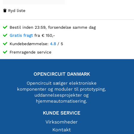
Ryd liste

Bestil inden 23:59, forsendelse samme dag
Gratis fragt
fra € 150,-
Kundebedømmelse:
4.8
/ 5
Fremragende service
OPENCIRCUIT DANMARK
Opencircuit sælger elektroniske
komponenter og moduler til prototyping,
uddannelsesprojekter og
hjemmeautomatisering.
KUNDE SERVICE
Virksomheder
Kontakt