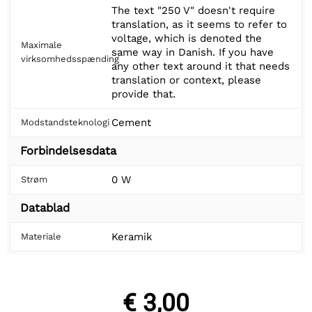
The text "250 V" doesn't require
translation, as it seems to refer to
voltage, which is denoted the
Maximale
same way in Danish. If you have
virksomhedsspænding
any other text around it that needs
translation or context, please
provide that.
Cement
Modstandsteknologi
Forbindelsesdata
0 W
Strøm
Datablad
Keramik
Materiale
€ 3,00