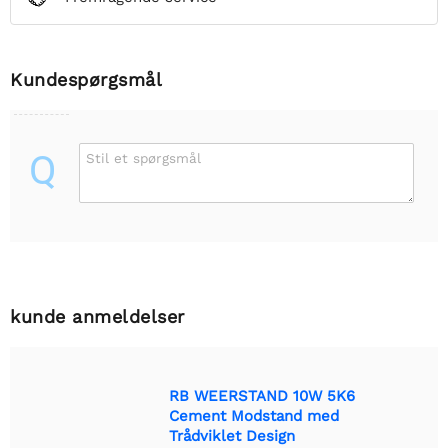
Kundespørgsmål
Q
Stil et spørgsmål
kunde anmeldelser
RB WEERSTAND 10W 5K6
Cement Modstand med
Trådviklet Design