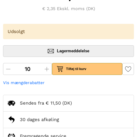
€ 2,35
Ekskl. moms (DK)
Udsolgt
Lagermeddelelse
Tilføj til kurv
Vis mængderabatter
Sendes fra
€ 11,50
(DK)
30 dages afkøling
Fremragende service