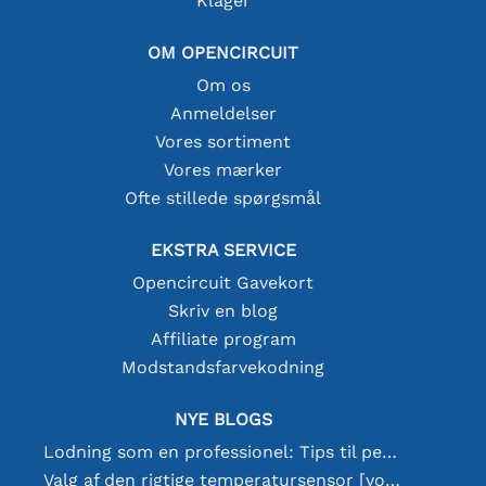
Klager
OM OPENCIRCUIT
Om os
Anmeldelser
Vores sortiment
Vores mærker
Ofte stillede spørgsmål
EKSTRA SERVICE
Opencircuit Gavekort
Skriv en blog
Affiliate program
Modstandsfarvekodning
NYE BLOGS
Lodning som en professionel: Tips til perfekte elektroniske forbindelser
Valg af den rigtige temperatursensor [youtube]