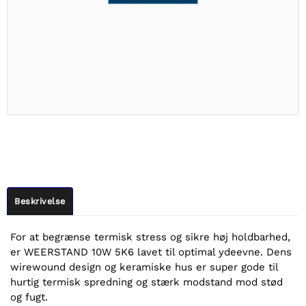
Beskrivelse
For at begrænse termisk stress og sikre høj holdbarhed,
er WEERSTAND 10W 5K6 lavet til optimal ydeevne. Dens
wirewound design og keramiske hus er super gode til
hurtig termisk spredning og stærk modstand mod stød
og fugt.