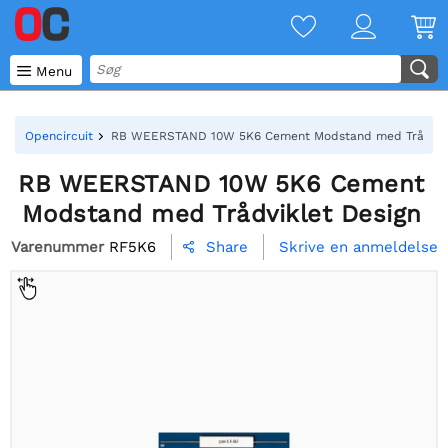

Menu
Opencircuit
RB WEERSTAND 10W 5K6 Cement Modstand med Trådvikl
RB WEERSTAND 10W 5K6 Cement
Modstand med Trådviklet Design
Varenummer
RF5K6
Skrive en anmeldelse
Share
