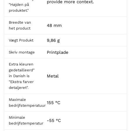
provide more context.
"Højden på
produktet."
Breedte van
48 mm
het product
9,86 g
Vægt Produkt
Printplade
Skriv montage
Extra kleuren
gedetailleerd"
Metal
in Danish is
"Ekstra farver
detaljeret".
Maximale
155 °C
bedrijfstemperatuur
Minimale
-55 °C
bedrijfstemperatur