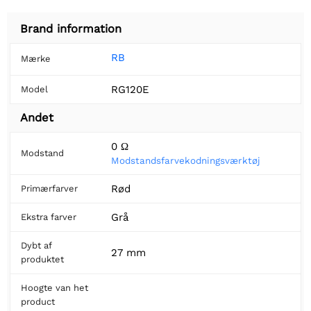
Brand information
RB
Mærke
RG120E
Model
Andet
0 Ω
Modstand
Modstandsfarvekodningsværktøj
Rød
Primærfarver
Grå
Ekstra farver
Dybt af
27 mm
produktet
Hoogte van het
product