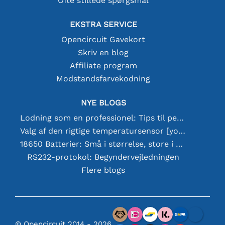
Ofte stillede spørgsmål
EKSTRA SERVICE
Opencircuit Gavekort
Skriv en blog
Affiliate program
Modstandsfarvekodning
NYE BLOGS
Lodning som en professionel: Tips til perfekte elektroniske forbindelser
Valg af den rigtige temperatursensor [youtube]
18650 Batterier: Små i størrelse, store i ydeevne
RS232-protokol: Begyndervejledningen
Flere blogs
© Opencircuit 2014 - 2026