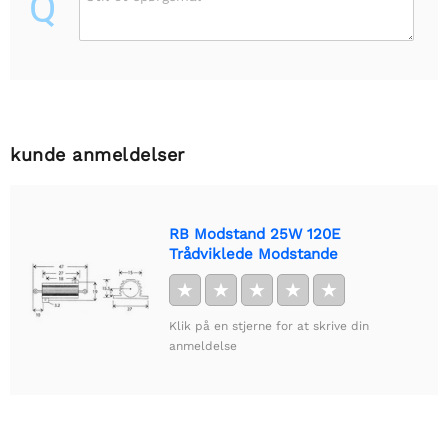
Q
kunde anmeldelser
RB Modstand 25W 120E
Trådviklede Modstande
★
★
★
★
★
Klik på en stjerne for at skrive din
anmeldelse