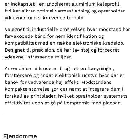
er indkapslet i en anodiseret aluminium køleprofil,
hvilket sikrer optimal varmeafledning og opretholder
ydeevnen under krævende forhold.
Velegnet til industrielle omgivelser, hver modstand har
farvekodede bånd for nem identifikation og
kompatibilitet med en række elektroniske kredsløb.
Designet til præcision, de har lav støj og forbedret
ydeevne i stressende miljøer.
Anvendelser inkluderer brug i strømforsyninger,
forstærkere og andet elektronisk udstyr, hvor der er
behov for vedvarende høj effekt. Modstandens
kompakte størrelse gør det nemt at integrere dem i
forskellige printplader, hvilket opretholder systemets
effektivitet uden at gå på kompromis med pladsen.
Ejendomme