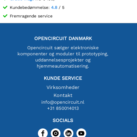
Kundebedømmelse:
4.8
/ 5
Fremragende service
OPENCIRCUIT DANMARK
Opencircuit sælger elektroniske
komponenter og moduler til prototyping,
uddannelsesprojekter og
hjemmeautomatisering.
KUNDE SERVICE
Virksomheder
Kontakt
info@opencircuit.nl
+31 850014013
SOCIALS