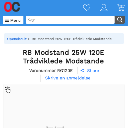

Menu
Opencircuit
RB Modstand 25W 120E Trådviklede Modstande
RB Modstand 25W 120E
Trådviklede Modstande
Varenummer
RG120E
Share

Skrive en anmeldelse