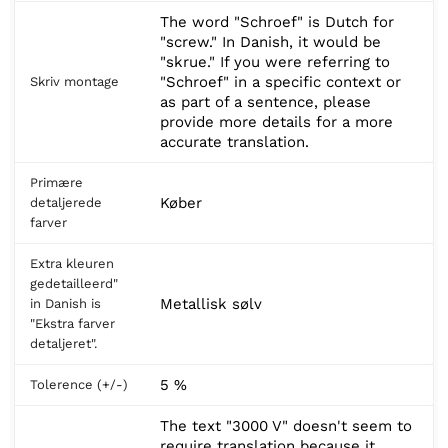
The word "Schroef" is Dutch for
"screw." In Danish, it would be
"skrue." If you were referring to
"Schroef" in a specific context or
Skriv montage
as part of a sentence, please
provide more details for a more
accurate translation.
Primære
Køber
detaljerede
farver
Extra kleuren
gedetailleerd"
Metallisk sølv
in Danish is
"Ekstra farver
detaljeret".
5 %
Tolerence (+/-)
The text "3000 V" doesn't seem to
require translation because it