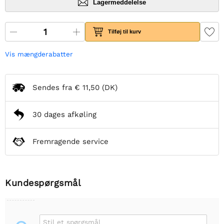
Lagermeddelelse
Tilføj til kurv
Vis mængderabatter
Sendes fra
€ 11,50
(DK)
30 dages afkøling
Fremragende service
Kundespørgsmål
Stil et spørgsmål