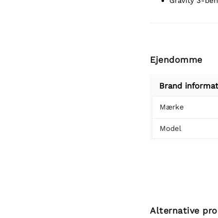
Gravity 3-ben
Ejendomme
Brand informat
Mærke
Model
Alternative pr