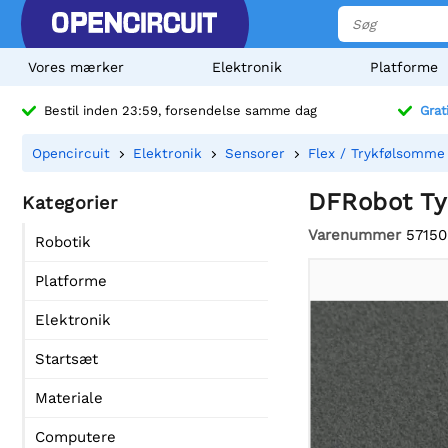
Vores mærker
Elektronik
Platforme
Bestil inden 23:59, forsendelse samme dag
Grat
Opencircuit
Elektronik
Sensorer
Flex / Trykfølsomme
DFRobot Tyn
Kategorier
Varenummer
57150
Robotik
Platforme
Elektronik
Startsæt
Materiale
Computere