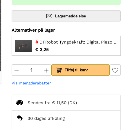
Lagermeddelelse
Alternativer på lager
DFRobot Tyngdekraft: Digital Piezo Disk Vibrationssensor
€ 3,25
Tilføj til kurv
Vis mængderabatter
Sendes fra
€ 11,50
(DK)
30 dages afkøling