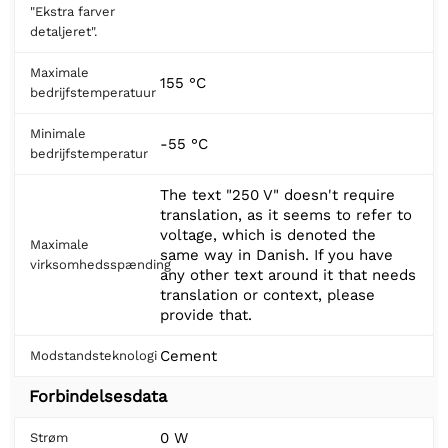
"Ekstra farver
detaljeret".
Maximale
155 °C
bedrijfstemperatuur
Minimale
-55 °C
bedrijfstemperatur
The text "250 V" doesn't require
translation, as it seems to refer to
voltage, which is denoted the
Maximale
same way in Danish. If you have
virksomhedsspænding
any other text around it that needs
translation or context, please
provide that.
Cement
Modstandsteknologi
Forbindelsesdata
0 W
Strøm