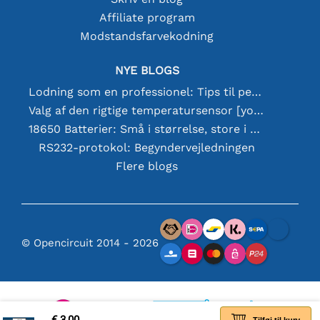
Affiliate program
Modstandsfarvekodning
NYE BLOGS
Lodning som en professionel: Tips til perfekte elektroniske forbindelser
Valg af den rigtige temperatursensor [youtube]
18650 Batterier: Små i størrelse, store i ydeevne
RS232-protokol: Begyndervejledningen
Flere blogs
© Opencircuit 2014 - 2026