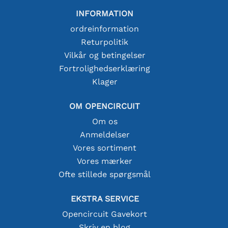
INFORMATION
ordreinformation
Returpolitik
Vilkår og betingelser
Fortrolighedserklæring
Klager
OM OPENCIRCUIT
Om os
Anmeldelser
Vores sortiment
Vores mærker
Ofte stillede spørgsmål
EKSTRA SERVICE
Opencircuit Gavekort
Skriv en blog