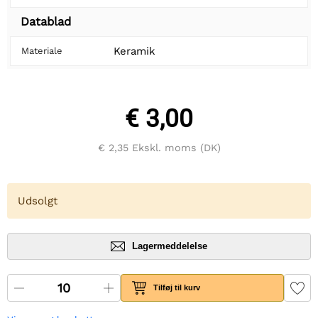
Datablad
Keramik
Materiale
€ 3,00
€ 2,35
Ekskl. moms (DK)
Udsolgt
Lagermeddelelse
Tilføj til kurv