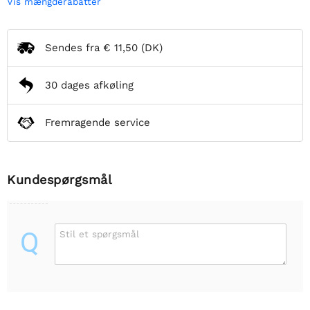
Vis mængderabatter
Sendes fra
€ 11,50
(DK)
30 dages afkøling
Fremragende service
Kundespørgsmål
Q
Stil et spørgsmål