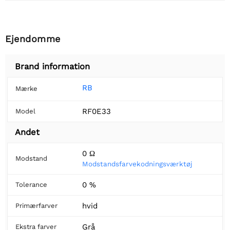
Ejendomme
Brand information
RB
Mærke
RF0E33
Model
Andet
0 Ω
Modstand
Modstandsfarvekodningsværktøj
0 %
Tolerance
hvid
Primærfarver
Grå
Ekstra farver