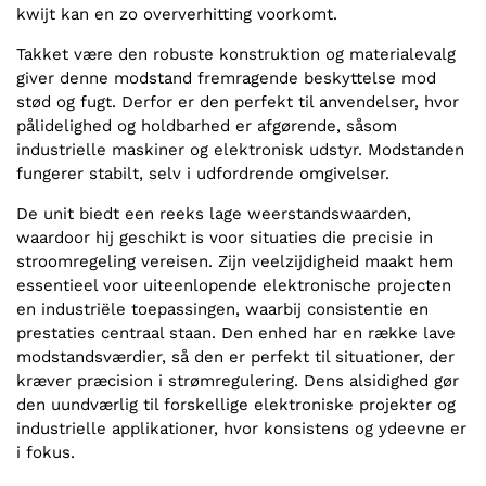
kwijt kan en zo oververhitting voorkomt.
Takket være den robuste konstruktion og materialevalg
giver denne modstand fremragende beskyttelse mod
stød og fugt. Derfor er den perfekt til anvendelser, hvor
pålidelighed og holdbarhed er afgørende, såsom
industrielle maskiner og elektronisk udstyr. Modstanden
fungerer stabilt, selv i udfordrende omgivelser.
De unit biedt een reeks lage weerstandswaarden,
waardoor hij geschikt is voor situaties die precisie in
stroomregeling vereisen. Zijn veelzijdigheid maakt hem
essentieel voor uiteenlopende elektronische projecten
en industriële toepassingen, waarbij consistentie en
prestaties centraal staan. Den enhed har en række lave
modstandsværdier, så den er perfekt til situationer, der
kræver præcision i strømregulering. Dens alsidighed gør
den uundværlig til forskellige elektroniske projekter og
industrielle applikationer, hvor konsistens og ydeevne er
i fokus.