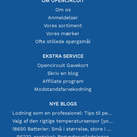
OM OPENCIRCUIT
Om os
Anmeldelser
Vores sortiment
Vores mærker
Ofte stillede spørgsmål
EKSTRA SERVICE
Opencircuit Gavekort
Skriv en blog
Affiliate program
Modstandsfarvekodning
NYE BLOGS
Lodning som en professionel: Tips til perfekte elektroniske forbindelser
Valg af den rigtige temperatursensor [youtube]
18650 Batterier: Små i størrelse, store i ydeevne
RS232-protokol: Begyndervejledningen