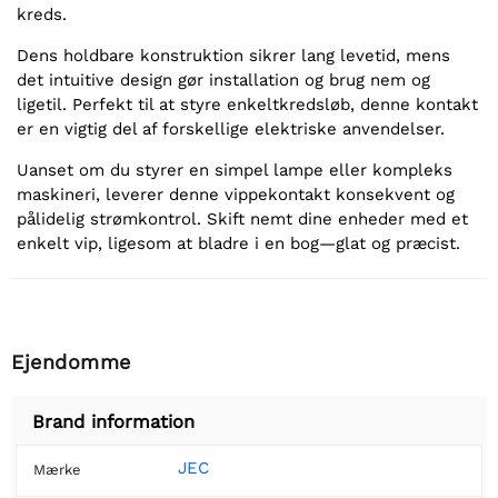
kreds.
Dens holdbare konstruktion sikrer lang levetid, mens
det intuitive design gør installation og brug nem og
ligetil. Perfekt til at styre enkeltkredsløb, denne kontakt
er en vigtig del af forskellige elektriske anvendelser.
Uanset om du styrer en simpel lampe eller kompleks
maskineri, leverer denne vippekontakt konsekvent og
pålidelig strømkontrol. Skift nemt dine enheder med et
enkelt vip, ligesom at bladre i en bog—glat og præcist.
Ejendomme
Brand information
JEC
Mærke