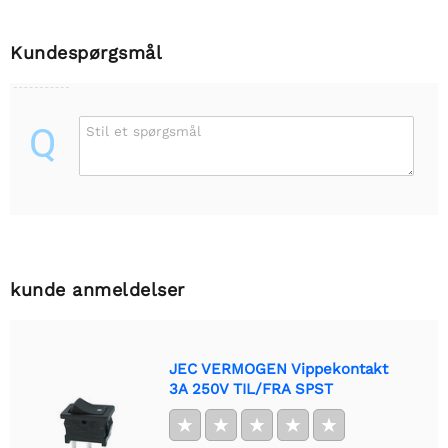
Kundespørgsmål
Q
Stil et spørgsmål
kunde anmeldelser
JEC VERMOGEN Vippekontakt
3A 250V TIL/FRA SPST
★
★
★
★
★