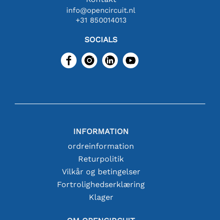
info@opencircuit.nl
+31 850014013
SOCIALS
INFORMATION
ordreinformation
Returpolitik
Vilkår og betingelser
Fortrolighedserklæring
Klager