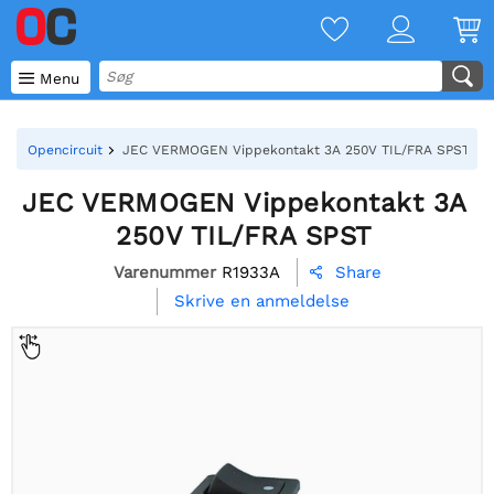

Menu
Opencircuit
JEC VERMOGEN Vippekontakt 3A 250V TIL/FRA SPST
JEC VERMOGEN Vippekontakt 3A
250V TIL/FRA SPST
Varenummer
R1933A
Share

Skrive en anmeldelse