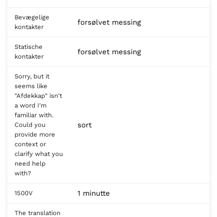
Bevægelige
forsølvet messing
kontakter
Statische
forsølvet messing
kontakter
Sorry, but it
seems like
"Afdekkap" isn't
a word I'm
familiar with.
sort
Could you
provide more
context or
clarify what you
need help
with?
1 minutte
1500V
The translation