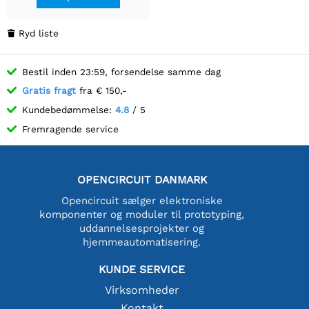
Ryd liste

Bestil inden 23:59, forsendelse samme dag
Gratis fragt
fra € 150,-
Kundebedømmelse:
4.8
/ 5
Fremragende service
OPENCIRCUIT DANMARK
Opencircuit sælger elektroniske
komponenter og moduler til prototyping,
uddannelsesprojekter og
hjemmeautomatisering.
KUNDE SERVICE
Virksomheder
Kontakt