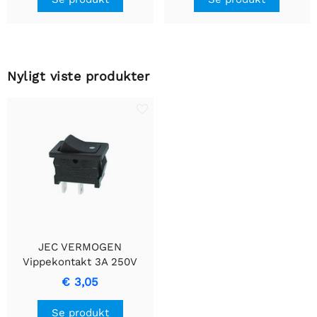
Nyligt viste produkter
JEC VERMOGEN
Vippekontakt 3A 250V
TIL/FRA SPST
€ 3,05
Se produkt