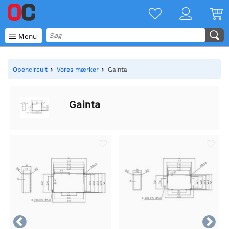

Menu
Opencircuit
Vores mærker
Gainta
Gainta

