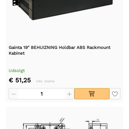
Gainta 19" BEHUIZNING Holdbar ABS Rackmount
Kabinet
Udsolgt
€ 51,25
Inkl. moms