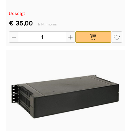
Udsolgt
€ 35,00
Inkl. moms