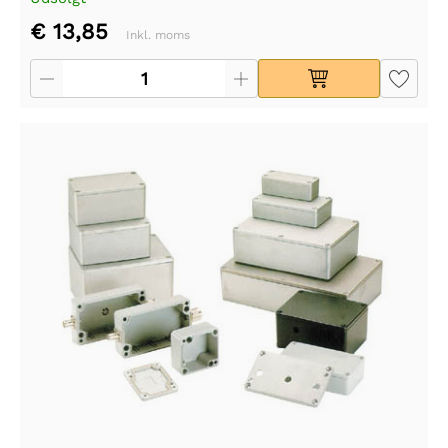
€ 13,85
Inkl. moms