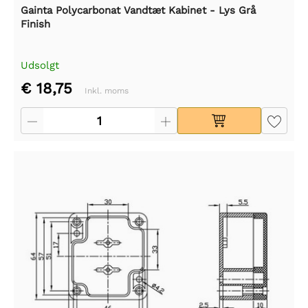
Gainta Polycarbonat Vandtæt Kabinet - Lys Grå
Finish
Udsolgt
€ 18,75
Inkl. moms