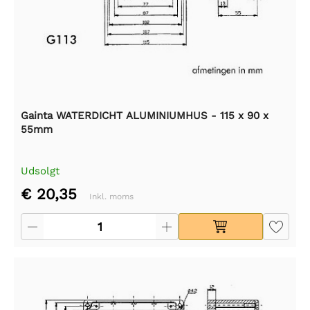
Gainta WATERDICHT ALUMINIUMHUS - 115 x 90 x
55mm
Udsolgt
€ 20,35
Inkl. moms