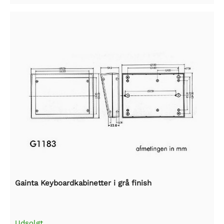
Gainta Keyboardkabinetter i grå finish
Udsolgt