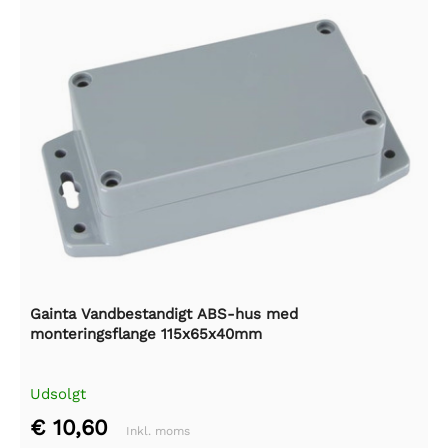
Gainta Vandbestandigt ABS-hus med
monteringsflange 115x65x40mm
Udsolgt
€ 10,60
Inkl. moms