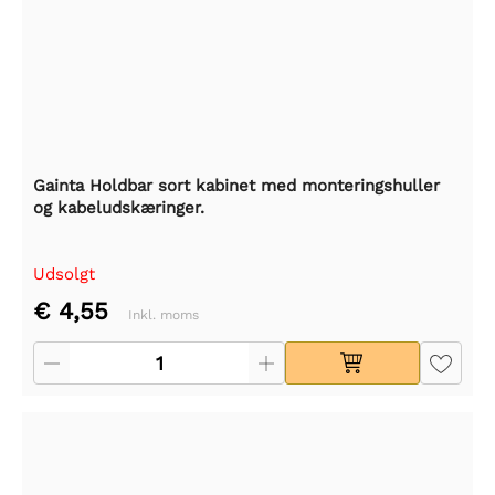
Gainta Holdbar sort kabinet med monteringshuller
og kabeludskæringer.
Udsolgt
€ 4,55
Inkl. moms