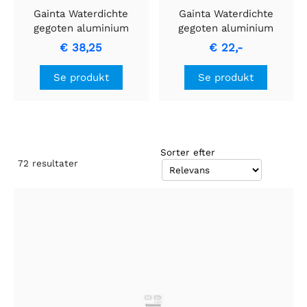
Gainta Waterdichte
Gainta Waterdichte
gegoten aluminium
gegoten aluminium
behuizing met flens
behuizing met flens
€ 38,25
€ 22,-
Se produkt
Se produkt
Sorter efter
72
resultater