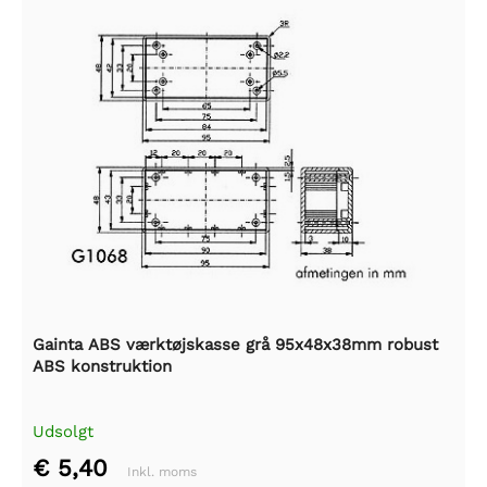
Gainta ABS værktøjskasse grå 95x48x38mm robust
ABS konstruktion
Udsolgt
€ 5,40
Inkl. moms