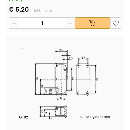
€ 5,20
Inkl. moms