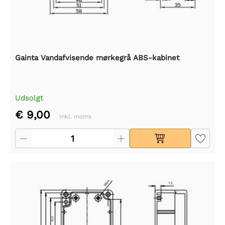
Gainta Vandafvisende mørkegrå ABS-kabinet
Udsolgt
€ 9,00
Inkl. moms