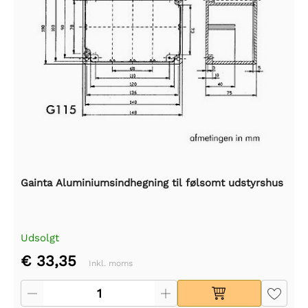
Gainta Aluminiumsindhegning til følsomt udstyrshus
Udsolgt
€ 33,35
Inkl. moms