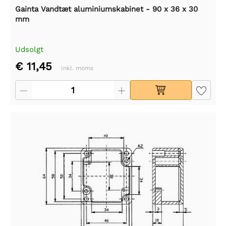
Gainta Vandtæt aluminiumskabinet - 90 x 36 x 30
mm
Udsolgt
€ 11,45
Inkl. moms