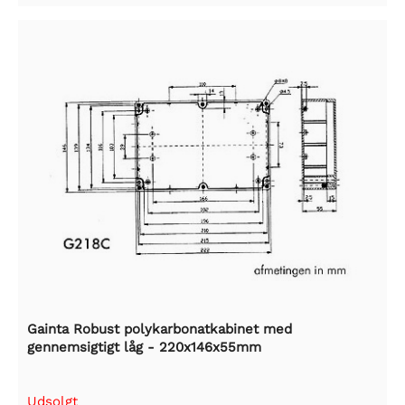
Gainta Robust polykarbonatkabinet med
gennemsigtigt låg - 220x146x55mm
Udsolgt