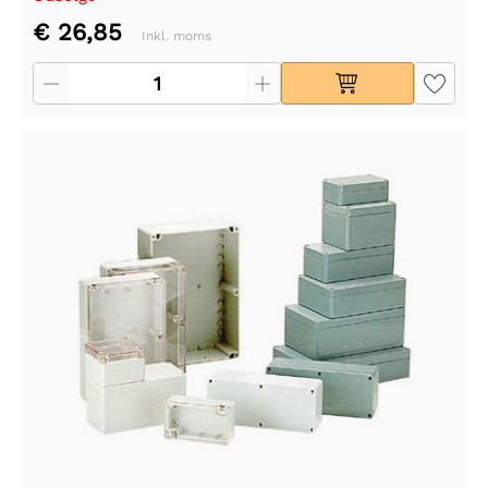
€ 26,85
Inkl. moms