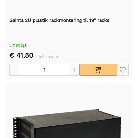
Gainta 2U plastik rackmontering til 19" racks
Udsolgt
€ 41,50
Inkl. moms