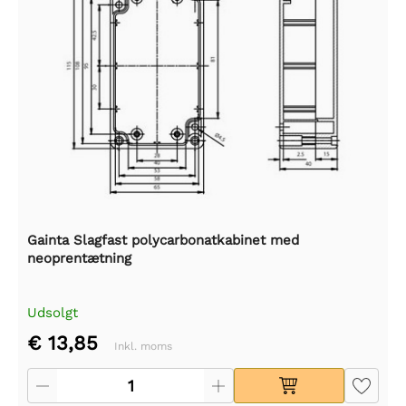
Gainta Slagfast polycarbonatkabinet med
neoprentætning
Udsolgt
€ 13,85
Inkl. moms