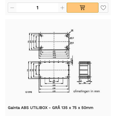
Gainta ABS UTILIBOX - GRÅ 135 x 75 x 50mm