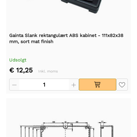
Gainta Slank rektangulært ABS kabinet - 111x82x38
mm, sort mat finish
Udsolgt
€ 12,25
Inkl. moms