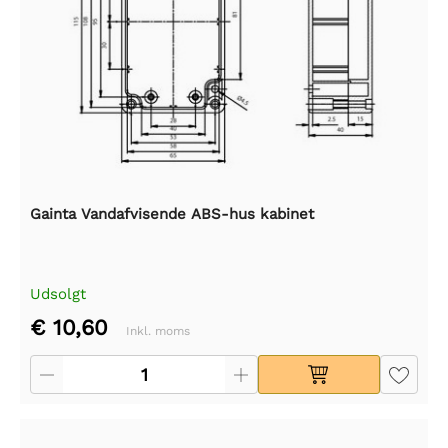
Gainta Vandafvisende ABS-hus kabinet
Udsolgt
€ 10,60
Inkl. moms