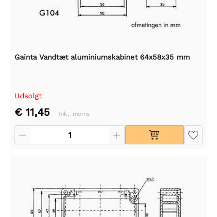
Gainta Vandtæt aluminiumskabinet 64x58x35 mm
Udsolgt
€ 11,45
Inkl. moms